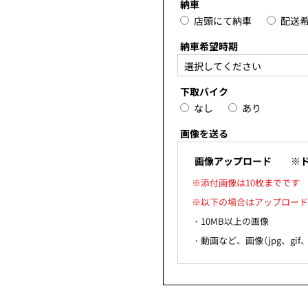
納車
店頭にて納車
配送
納車希望時期
下取バイク
なし
あり
画像を送る
画像アップロード
※ドラ
※添付画像は10枚までです
※以下の場合はアップロード
・10MB以上の画像
・動画など、画像（jpg、gif