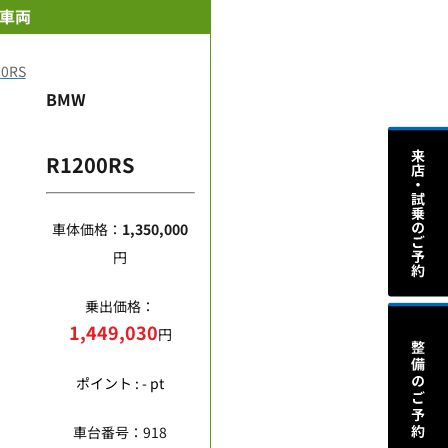
車両
BMW
R1200RS
車体価格：
1,350,000
円
乗出価格：
1,449,030
円
ポイント : - pt
車台番号：918