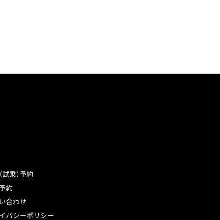
（試乗）予約
予約
い合わせ
イバシーポリシー