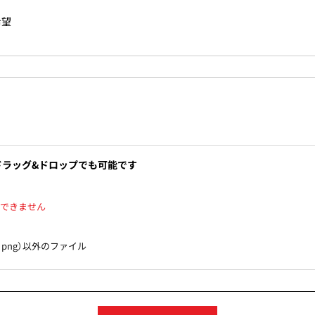
希望
ッグ&ドロップでも可能です
できません
、png）以外のファイル