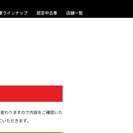
車ラインナップ
認定中古車
店舗一覧
が変わりますので内容をご確認いた
ていただきます。