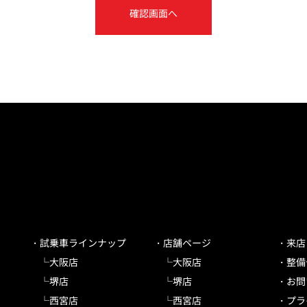
確認画面へ
試乗車ラインナップ
店舗ページ
来店
大阪店
大阪店
整備
堺店
堺店
お問
西宮店
西宮店
プラ