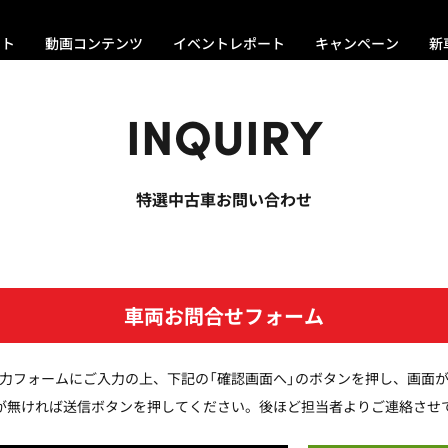
ント
動画コンテンツ
イベントレポート
キャンペーン
新
INQUIRY
特選中古車お問い合わせ
車両お問合せフォーム
力フォームにご入力の上、下記の「確認画面へ」のボタンを押し、画面
が無ければ送信ボタンを押してください。後ほど担当者よりご連絡させ