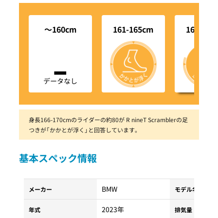
～160cm
161-165cm
166-170
-
データなし
身長166-170cmのライダーの約80が R nineT Scramblerの足
つきが「かかとが浮く」と回答しています。
基本スペック情報
BMW
メーカー
モデル名
2023年
年式
排気量