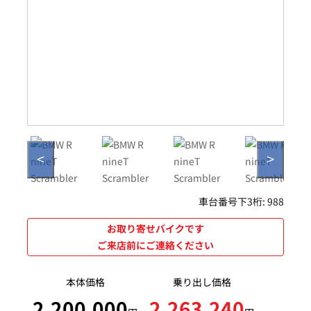
<
>
車台番号下3桁:
988
お取り寄せバイクです
ご来店前にご連絡ください
本体価格
乗り出し価格
2,200,000
2,263,240