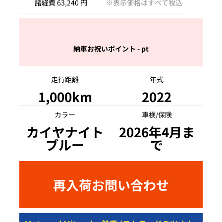
諸経費 63,240 円
※表示価格はすべて税込
納車お祝いポイント - pt
走行距離
年式
1,000km
2022
カラー
車検/保険
カイヤナイト
2026年4月ま
ブルー
で
再入荷お問い合わせ