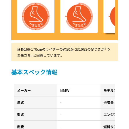
身長166-170cmのライダーの約50が G310GSの足つきが「つ
ま先立ち」と回答しています。
基本スペック情報
BMW
メーカー
モデル名
-
年式
排気量
-
型式
エンジンタイプ
-
燃費
燃料タンク容量