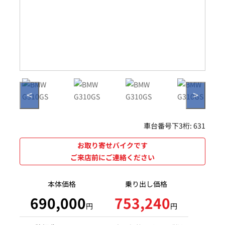
<
>
車台番号下3桁:
631
お取り寄せバイクです
ご来店前にご連絡ください
本体価格
乗り出し価格
690,000
753,240
円
円