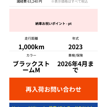
諸経費 63,240 円
※表示価格はすべて税込
納車お祝いポイント - pt
走行距離
年式
1,000km
2023
カラー
車検/保険
ブラックスト
2026年4月ま
ームM
で
再入荷お問い合わせ