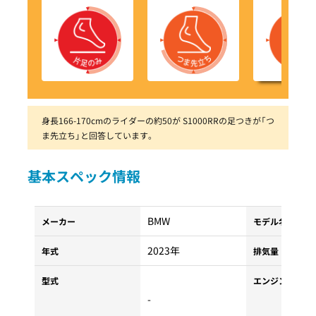
身長166-170cmのライダーの約50が S1000RRの足つきが「つ
ま先立ち」と回答しています。
基本スペック情報
BMW
メーカー
モデル名
2023年
年式
排気量
型式
エンジンタイプ
-