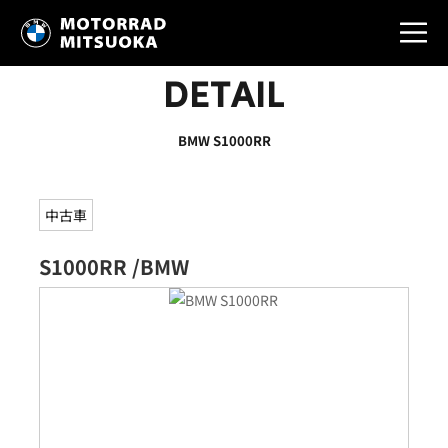
DETAIL
BMW S1000RR
中古車
S1000RR /BMW