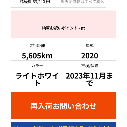
諸経費 63,240 円
※表示価格はすべて税込
納車お祝いポイント - pt
走行距離
年式
5,605km
2020
カラー
車検/保険
ライトホワイ
2023年11月ま
ト
で
再入荷お問い合わせ