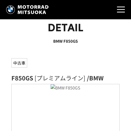
DETAIL
BMW F850GS
中古車
F850GS
[プレミアムライン]
/BMW