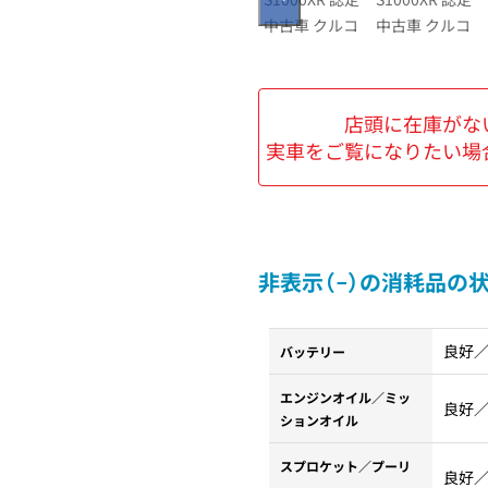
店頭に在庫がな
実車をご覧になりたい場
非表示（−）の消耗品の
良好
バッテリー
エンジンオイル／ミッ
良好
ションオイル
スプロケット／プーリ
良好