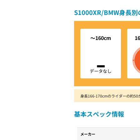
S1000XR/BMW身長
～160cm
1
-
データなし
身長166-170cmのライダーの約5
基本スペック情報
メーカー