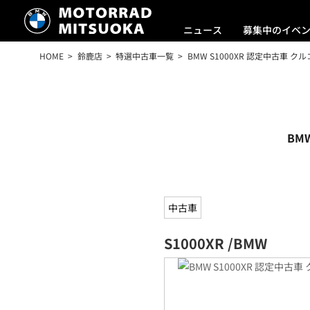
ニュース
募集中のイベ
HOME
鈴鹿店
特選中古車一覧
BMW S1000XR 認定中古車 
BM
中古車
S1000XR /BMW