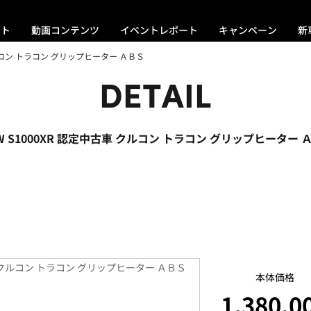
ント
動画コンテンツ
イベントレポート
キャンペーン
新
クルコン トラコン グリップヒーター ＡＢＳ
DETAIL
W S1000XR 認定中古車 クルコン トラコン グリップヒーター 
本体価格
1,380,0