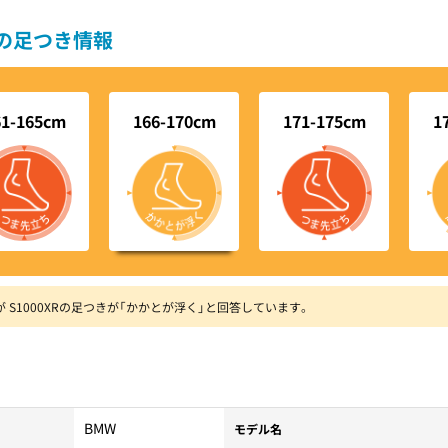
別の足つき情報
61-165cm
166-170cm
171-175cm
1
0が S1000XRの足つきが「かかとが浮く」と回答しています。
BMW
モデル名