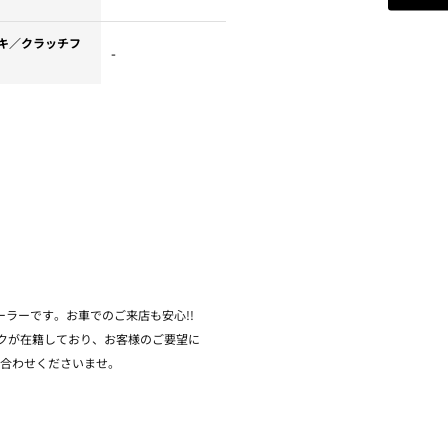
キ／クラッチフ
-
ーラーです。お車でのご来店も安心!!
ックが在籍しており、お客様のご要望に
問い合わせくださいませ。