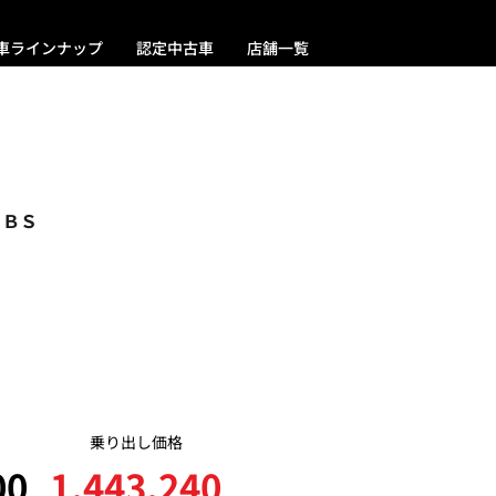
車ラインナップ
認定中古車
店舗一覧
ＡＢＳ
乗り出し価格
00
1,443,240