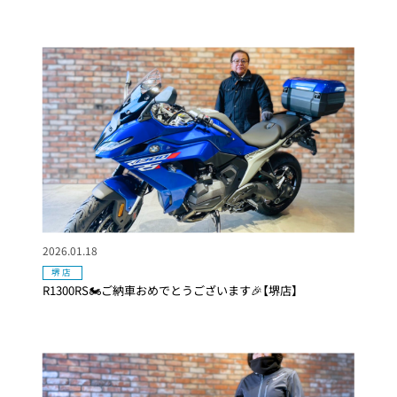
2026.01.18
堺店
R1300RS🏍ご納車おめでとうございます🎉【堺店】