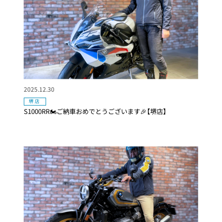
2025.12.30
堺店
S1000RR🏍ご納車おめでとうございます🎉【堺店】