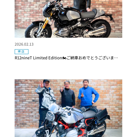
2026.02.13
堺店
R12nineT Limited Edition🏍ご納車おめでとうございま…