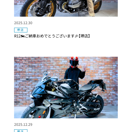
2025.12.30
堺店
R12🏍ご納車おめでとうございます🎉【堺店】
2025.12.29
堺店