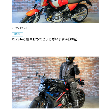
2025.12.28
堺店
R12S🏍ご納車おめでとうございます🎉【堺店】