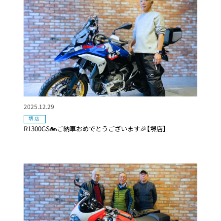
2025.12.29
堺店
R1300GS🏍ご納車おめでとうございます🎉【堺店】