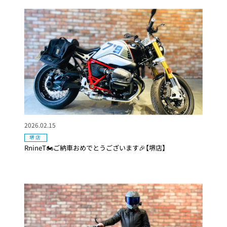
2026.02.15
堺店
RnineT🏍ご納車おめでとうございます🎉【堺店】