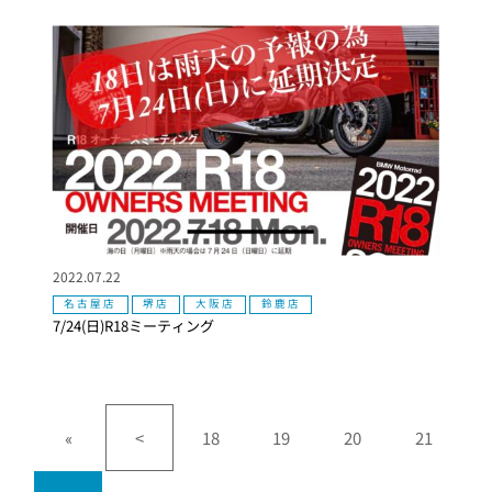
2022.07.22
名古屋店
堺店
大阪店
鈴鹿店
7/24(日)R18ミーティング
«
<
18
19
20
21