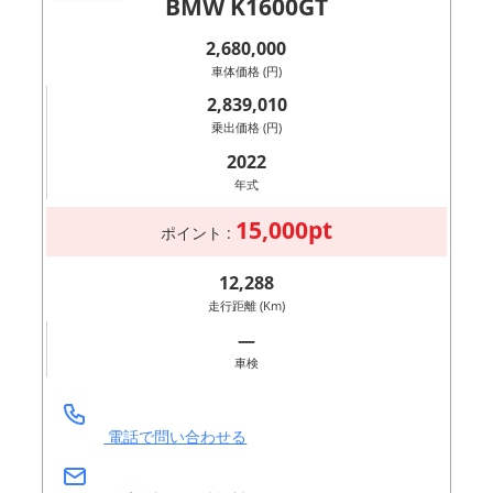
BMW K1600GT
2,680,000
車体価格 (円)
2,839,010
乗出価格 (円)
2022
年式
15,000pt
ポイント :
12,288
走行距離 (Km)
―
車検
電話で問い合わせる