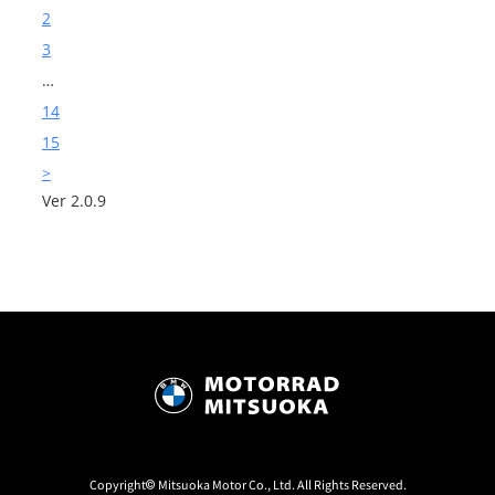
2
3
…
14
15
>
Ver 2.0.9
Copyright© Mitsuoka Motor Co., Ltd. All Rights Reserved.