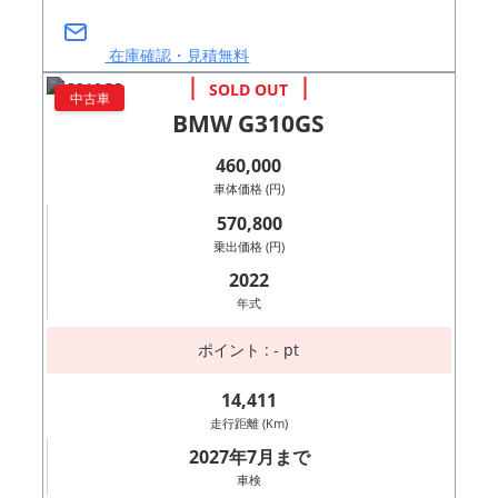
在庫確認・見積無料
中古車
BMW G310GS
460,000
車体価格 (円)
570,800
乗出価格 (円)
2022
年式
ポイント : - pt
14,411
走行距離 (Km)
2027年7月まで
車検