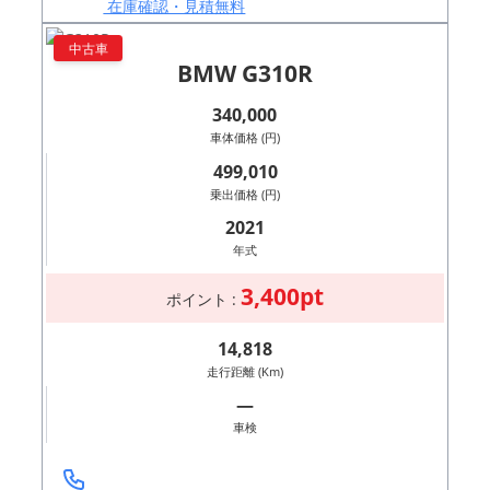
在庫確認・見積無料
中古車
BMW G310R
340,000
車体価格 (円)
499,010
乗出価格 (円)
2021
年式
3,400pt
ポイント :
14,818
走行距離 (Km)
―
車検