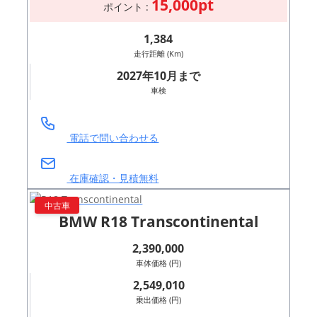
15,000pt
ポイント :
1,384
走行距離 (Km)
2027年10月まで
車検
電話で問い合わせる
在庫確認・見積無料
中古車
BMW R18 Transcontinental
2,390,000
車体価格 (円)
2,549,010
乗出価格 (円)