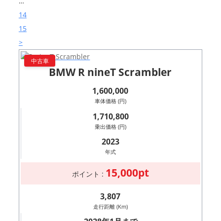
…
14
15
>
中古車
BMW R nineT Scrambler
1,600,000
車体価格 (円)
1,710,800
乗出価格 (円)
2023
年式
15,000pt
ポイント :
3,807
走行距離 (Km)